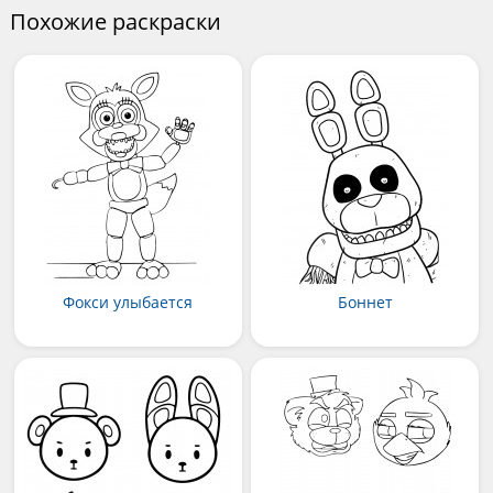
Похожие раскраски
Фокси улыбается
Боннет