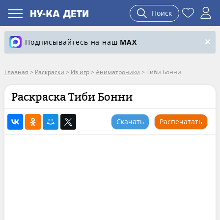
Поиск
Подписывайтесь на наш
MAX
Главная
>
Раскраски
>
Из игр
>
Аниматроники
>
Тиби Бонни
Раскраска Тиби Бонни
Скачать
Распечатать