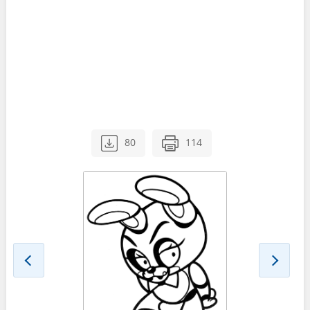
80
114