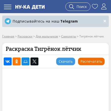
Поиск
Подписывайтесь на наш
Telegram
Главная
>
Раскраски
>
Для мальчиков
>
Самолеты
>
Тигрёнок лётчик
Раскраска Тигрёнок лётчик
Скачать
Распечатать