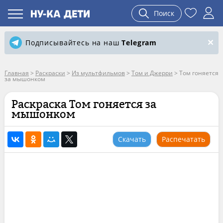
Поиск
Подписывайтесь на наш
Telegram
Главная
>
Раскраски
>
Из мультфильмов
>
Том и Джерри
>
Том гоняется
за мышонком
Раскраска Том гоняется за
мышонком
Скачать
Распечатать