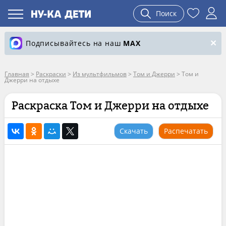
Поиск
Подписывайтесь на наш
MAX
Главная
>
Раскраски
>
Из мультфильмов
>
Том и Джерри
>
Том и
Джерри на отдыхе
Раскраска Том и Джерри на отдыхе
Скачать
Распечатать