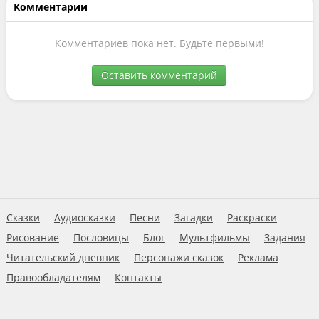
Комментарии
Комментариев пока нет. Будьте первыми!
Оставить комментарий
Сказки
Аудиосказки
Песни
Загадки
Раскраски
Рисование
Пословицы
Блог
Мультфильмы
Задания
Читательский дневник
Персонажи сказок
Реклама
Правообладателям
Контакты
Пользовательское соглашение