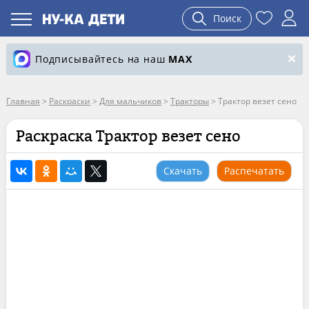
Поиск
Подписывайтесь на наш
MAX
Главная
>
Раскраски
>
Для мальчиков
>
Тракторы
>
Трактор везет сено
Раскраска Трактор везет сено
Скачать
Распечатать