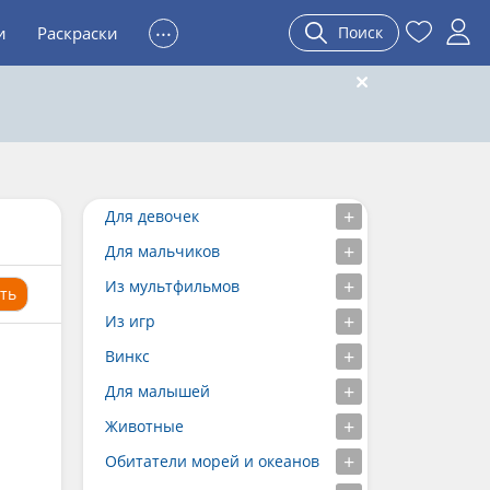
...
и
Раскраски
Поиск
Для девочек
Для мальчиков
Из мультфильмов
ть
Из игр
Винкс
Для малышей
Животные
Обитатели морей и океанов