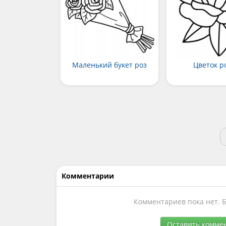
Маленький букет роз
Цветок р
Комментарии
Комментариев пока нет. 
Оставить комме