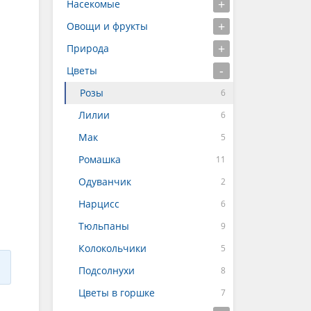
Насекомые
Овощи и фрукты
Природа
Цветы
Розы
Лилии
Мак
Ромашка
Одуванчик
Нарцисс
Тюльпаны
Колокольчики
Подсолнухи
Цветы в горшке