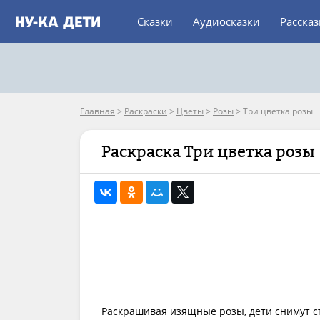
Сказки
Аудиосказки
Расска
Главная
>
Раскраски
>
Цветы
>
Розы
>
Три цветка розы
Раскраска Три цветка розы
Раскрашивая изящные розы, дети снимут с