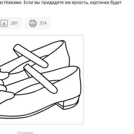
стёжками. Если вы придадите им яркость, картинка будет
281
374
Пример