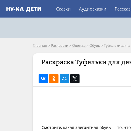
Сказки
Аудиосказки
Расска
Главная
>
Раскраски
>
Одежда
>
Обувь
>
Туфельки для 
Раскраска Туфельки для де
Смотрите, какая элегантная обувь — то, ч