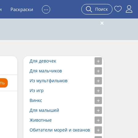
...
и
Раскраски
Поиск
Для девочек
Для мальчиков
Из мультфильмов
ть
Из игр
Винкс
Для малышей
Животные
Обитатели морей и океанов