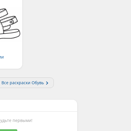
ии
Все раскраски Обувь
Будьте первыми!