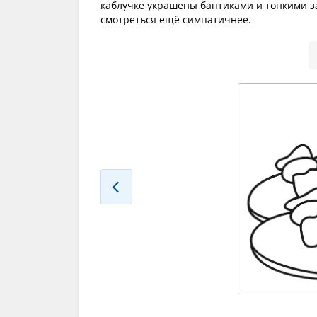
каблучке украшены бантиками и тонкими за
смотреться ещё симпатичнее.