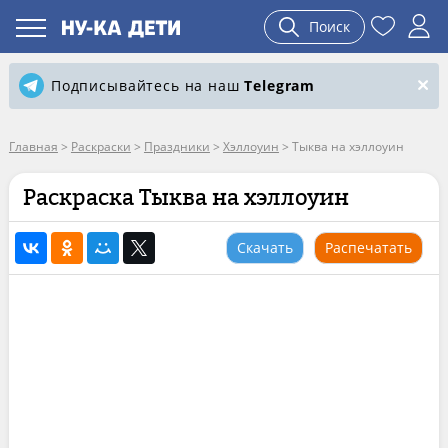
Поиск
Подписывайтесь на наш
Telegram
Главная
>
Раскраски
>
Праздники
>
Хэллоуин
>
Тыква на хэллоуин
Раскраска Тыква на хэллоуин
Скачать
Распечатать