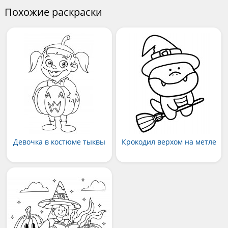
Похожие раскраски
Девочка в костюме тыквы
Крокодил верхом на метле