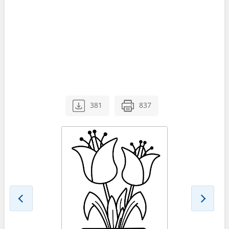
381
837