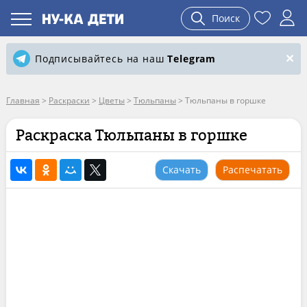
Поиск
Подписывайтесь на наш
Telegram
Главная
>
Раскраски
>
Цветы
>
Тюльпаны
>
Тюльпаны в горшке
Раскраска Тюльпаны в горшке
Скачать
Распечатать