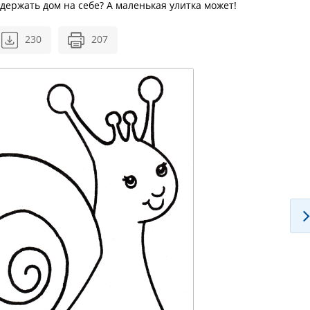
удержать дом на себе? А маленькая улитка может!
230
207