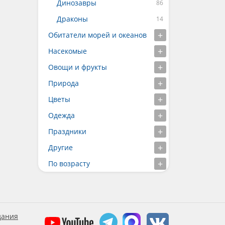
Динозавры
Драконы
Обитатели морей и океанов
Насекомые
Овощи и фрукты
Природа
Цветы
Одежда
Праздники
Другие
По возрасту
дания