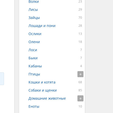
Волки
Лисы
Зайцы
Лошади и пони
Ослики
Олени
Лоси
Быки
Кабаны
Птицы
Кошки и котята
Собаки и щенки
Домашние животные
Еноты