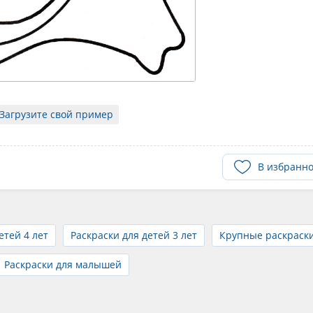
Загрузите свой пример
В избранн
етей 4 лет
Раскраски для детей 3 лет
Крупные раскраск
Раскраски для малышей