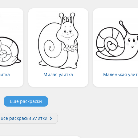
литка
Милая улитка
Маленькая улит
Еще раскраски
Все раскраски Улитки