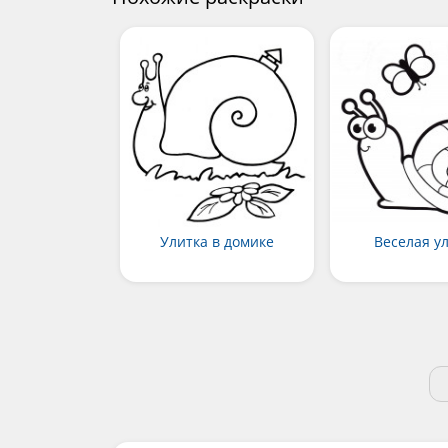
Улитка в домике
Веселая у