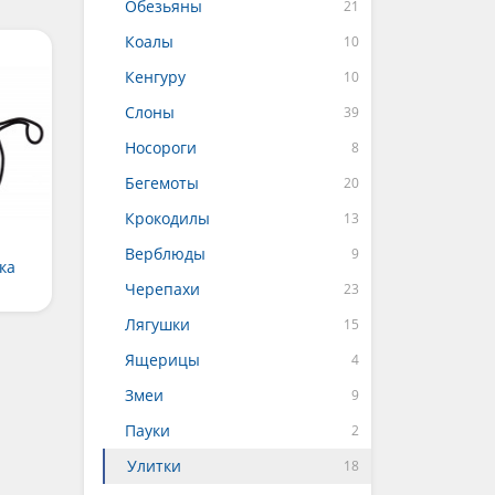
Обезьяны
Коалы
Кенгуру
Слоны
Носороги
Бегемоты
Крокодилы
Верблюды
ка
Черепахи
Лягушки
Ящерицы
Змеи
Пауки
Улитки