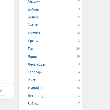
Мышки
Бобры
Белки
Ёжики
Хомяки
Кроты
Тигры
Львы
Леопарды
Гепарды
Рыси
Жирафы
ое
Ленивец
Зебры