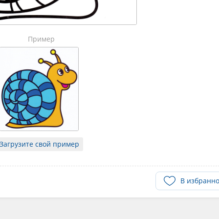
Пример
Загрузите свой пример
В избранн