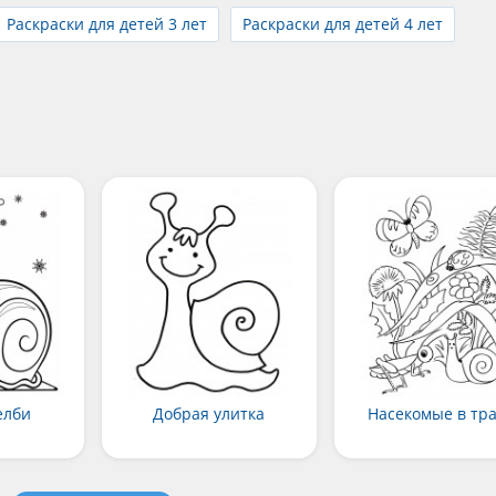
Раскраски для детей 3 лет
Раскраски для детей 4 лет
елби
Добрая улитка
Насекомые в тр