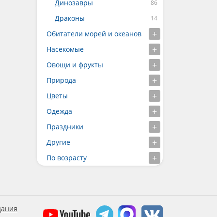
Динозавры
Драконы
Обитатели морей и океанов
Насекомые
Овощи и фрукты
Природа
Цветы
Одежда
Праздники
Другие
По возрасту
дания