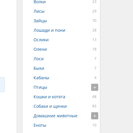
Волки
Лисы
Зайцы
Лошади и пони
Ослики
Олени
Лоси
Быки
Кабаны
Птицы
Кошки и котята
Собаки и щенки
Домашние животные
Еноты