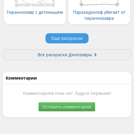
Тираннозавр с детенышем
Паразауролоф убегает от
тираннозавра
Еще раскраски
Все раскраски Динозавры
Комментарии
Комментариев пока нет. Будьте первыми!
Оставить комментарий