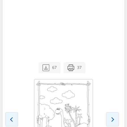
67
37