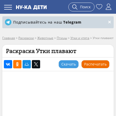
Поиск
Подписывайтесь на наш
Telegram
Главная
>
Раскраски
>
Животные
>
Птицы
>
Утки и утята
>
Утки плавают
Раскраска Утки плавают
Скачать
Распечатать