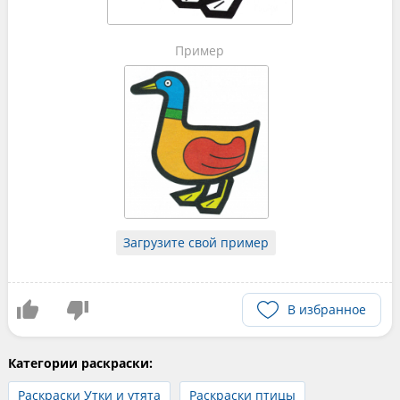
Пример
Загрузите свой пример
В избранное
Категории раскраски:
Раскраски Утки и утята
Раскраски птицы