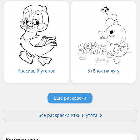
Красивый утенок
Утёнок на лугу
Еще раскраски
Все раскраски Утки и утята
Комментарии