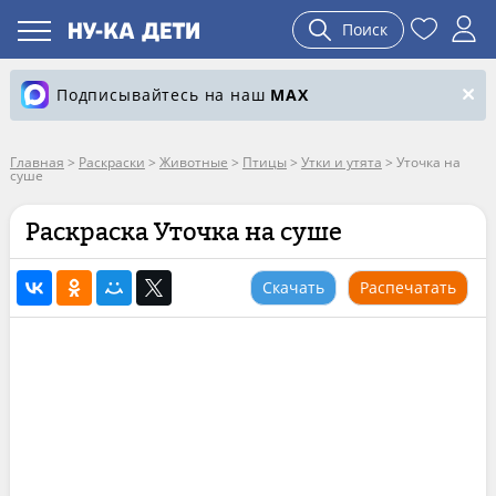
Поиск
Подписывайтесь на наш
MAX
Главная
>
Раскраски
>
Животные
>
Птицы
>
Утки и утята
>
Уточка на
суше
Раскраска Уточка на суше
Скачать
Распечатать