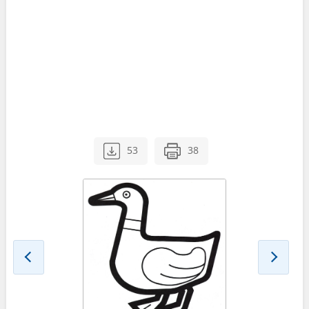
53
38