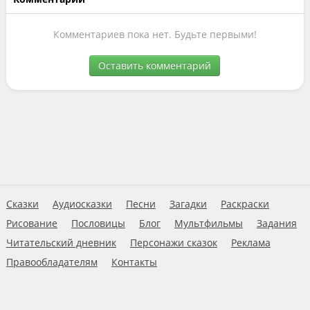
Комментариев пока нет. Будьте первыми!
Оставить комментарий
Сказки
Аудиосказки
Песни
Загадки
Раскраски
Рисование
Пословицы
Блог
Мультфильмы
Задания
Читательский дневник
Персонажи сказок
Реклама
Правообладателям
Контакты
Пользовательское соглашение