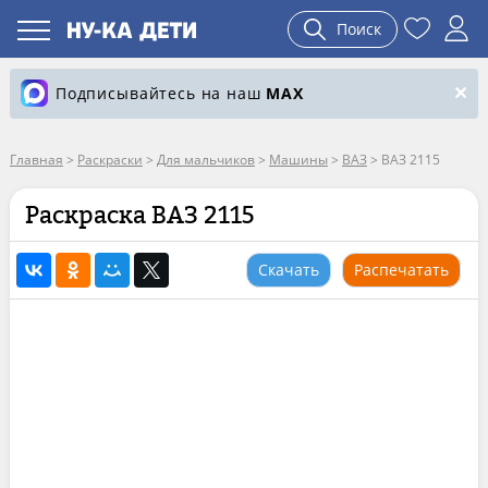
Поиск
Подписывайтесь на наш
MAX
Главная
>
Раскраски
>
Для мальчиков
>
Машины
>
ВАЗ
>
ВАЗ 2115
Раскраска ВАЗ 2115
Скачать
Распечатать