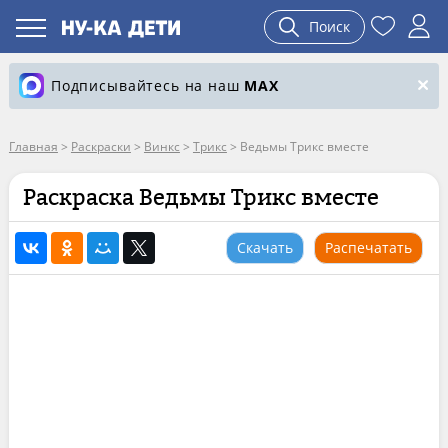
Поиск
Подписывайтесь на наш
MAX
Главная
>
Раскраски
>
Винкс
>
Трикс
>
Ведьмы Трикс вместе
Раскраска Ведьмы Трикс вместе
Скачать
Распечатать