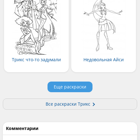
Трикс что-то задумали
Недовольная Айси
Еще раскраски
Все раскраски Трикс
Комментарии