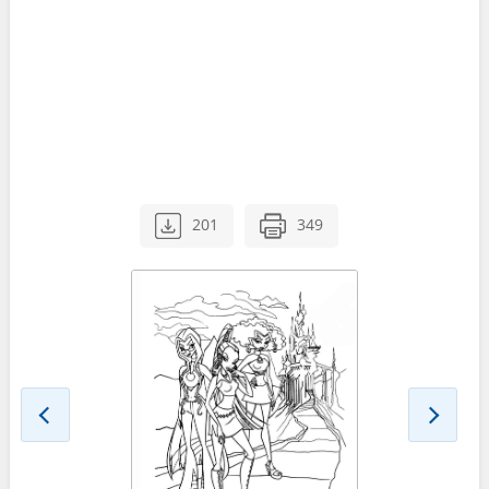
201
349