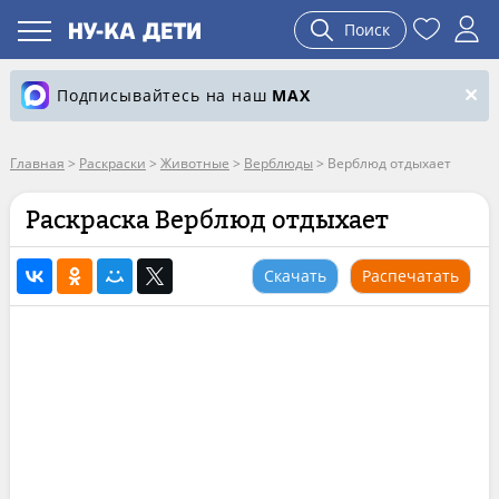
Поиск
Подписывайтесь на наш
MAX
Главная
>
Раскраски
>
Животные
>
Верблюды
>
Верблюд отдыхает
Раскраска Верблюд отдыхает
Скачать
Распечатать