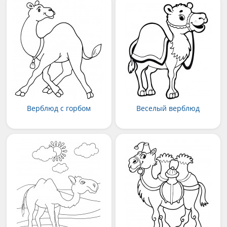
Верблюд с горбом
Веселый верблюд