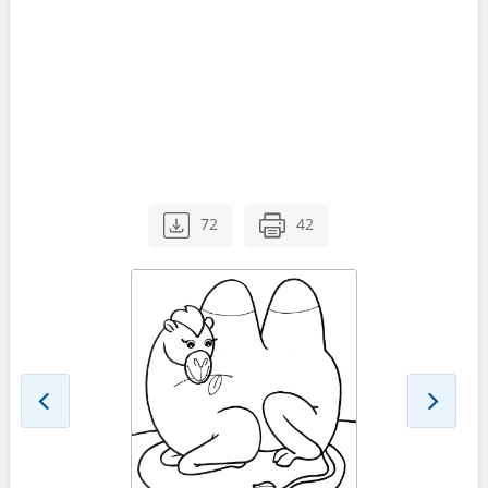
72
42