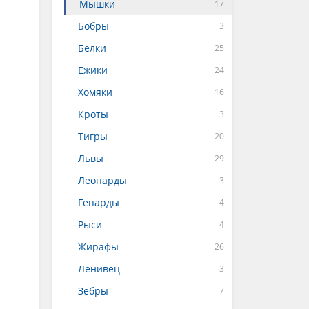
Мышки
Бобры
Белки
Ёжики
Хомяки
Кроты
Тигры
Львы
Леопарды
Гепарды
Рыси
Жирафы
Ленивец
Зебры