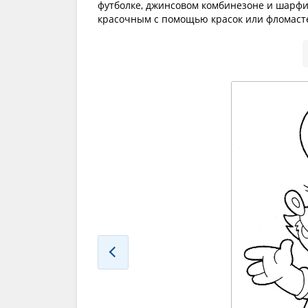
футболке, джинсовом комбинезоне и шарфик
красочным с помощью красок или фломаст