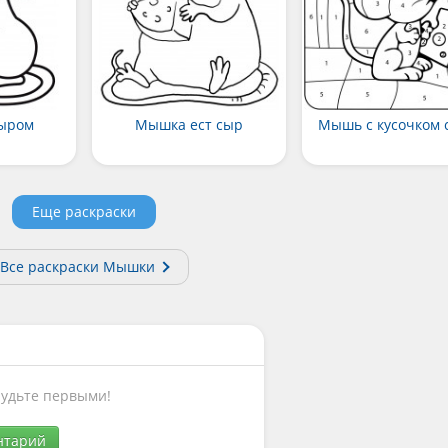
сыром
Мышка ест сыр
Мышь с кусочком 
Еще раскраски
Все раскраски Мышки
Будьте первыми!
нтарий