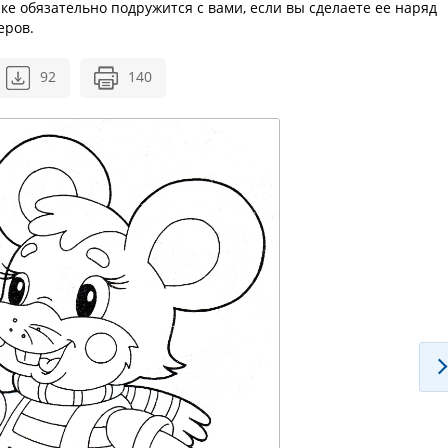
е обязательно подружится с вами, если вы сделаете ее наряд
еров.
92
140