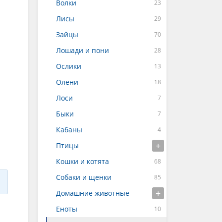
Волки
Лисы
Зайцы
Лошади и пони
Ослики
Олени
Лоси
Быки
Кабаны
Птицы
Кошки и котята
Собаки и щенки
Домашние животные
Еноты