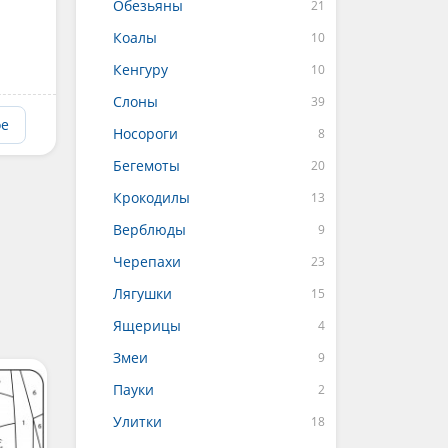
Обезьяны
Коалы
Кенгуру
Слоны
ое
Носороги
Бегемоты
Крокодилы
Верблюды
Черепахи
Лягушки
Ящерицы
Змеи
Пауки
Улитки