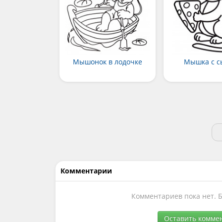
Мышонок в лодочке
Мышка с 
Комментарии
Комментариев пока нет. 
Оставить комме