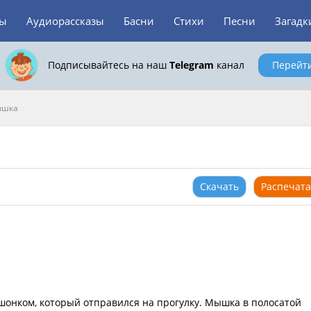
зы
Аудиорассказы
Басни
Стихи
Песни
Загадк
Подписывайтесь на наш
Telegram
канал
Перейт
ышка
Скачать
Распечата
шонком, который отправился на прогулку. Мышка в полосатой