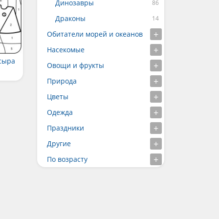
Динозавры
Драконы
Обитатели морей и океанов
Насекомые
сыра
Овощи и фрукты
Природа
Цветы
Одежда
Праздники
Другие
По возрасту