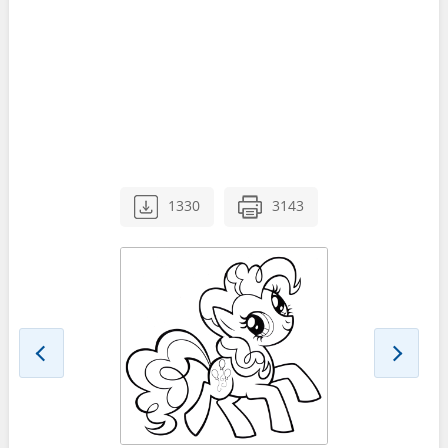
1330
3143