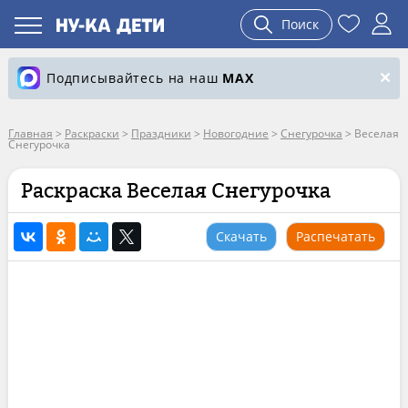
Поиск
Подписывайтесь на наш
MAX
Главная
>
Раскраски
>
Праздники
>
Новогодние
>
Снегурочка
>
Веселая
Снегурочка
Раскраска Веселая Снегурочка
Скачать
Распечатать