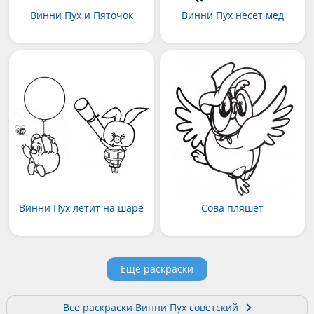
Винни Пух и Пяточок
Винни Пух несет мед
Винни Пух летит на шаре
Сова пляшет
Еще раскраски
Все раскраски Винни Пух советский