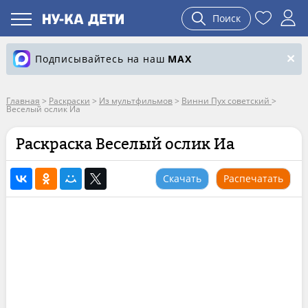
Поиск
Подписывайтесь на наш
MAX
Главная
>
Раскраски
>
Из мультфильмов
>
Винни Пух советский
>
Веселый ослик Иа
Раскраска Веселый ослик Иа
Скачать
Распечатать