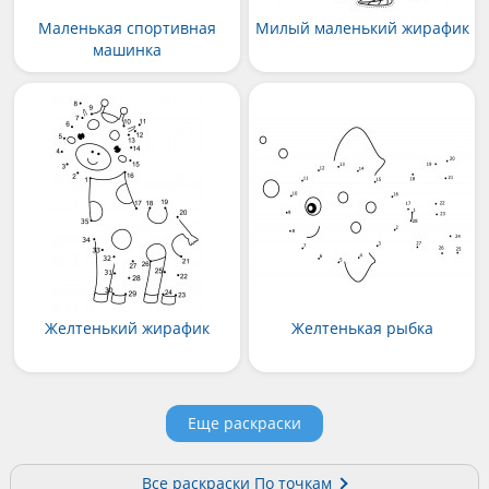
Маленькая спортивная
Милый маленький жирафик
машинка
Желтенький жирафик
Желтенькая рыбка
Еще раскраски
Все раскраски По точкам