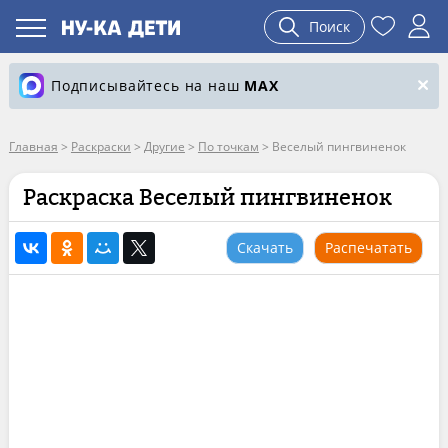
Поиск
Подписывайтесь на наш
MAX
Главная
>
Раскраски
>
Другие
>
По точкам
>
Веселый пингвиненок
Раскраска Веселый пингвиненок
Скачать
Распечатать