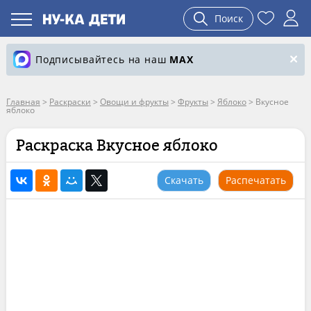
Поиск
Подписывайтесь на наш
MAX
Главная
>
Раскраски
>
Овощи и фрукты
>
Фрукты
>
Яблоко
>
Вкусное
яблоко
Раскраска Вкусное яблоко
Скачать
Распечатать