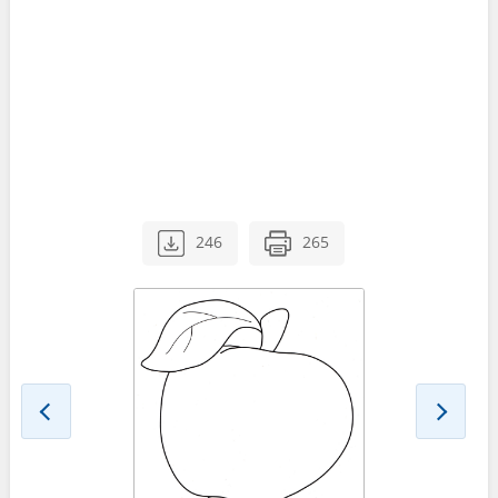
246
265