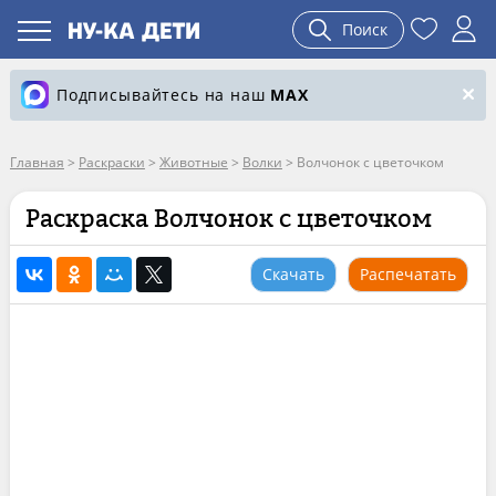
Поиск
Подписывайтесь на наш
MAX
Главная
>
Раскраски
>
Животные
>
Волки
>
Волчонок с цветочком
Раскраска Волчонок с цветочком
Скачать
Распечатать