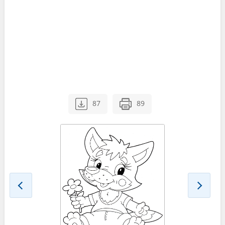
87
89