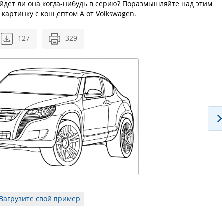
ойдет ли она когда-нибудь в серию? Поразмышляйте над этим
 картинку с концептом А от Volkswagen.
127
329
Загрузите свой пример