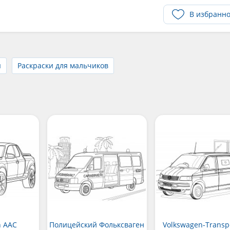
В избранн
ы
Раскраски для мальчиков
n AAC
Полицейский Фольксваген
Volkswagen-Transp