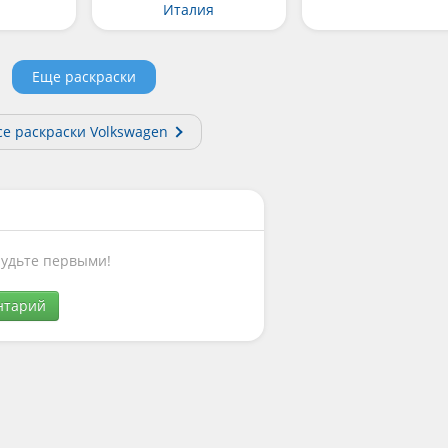
Италия
Еще раскраски
се раскраски Volkswagen
Будьте первыми!
нтарий