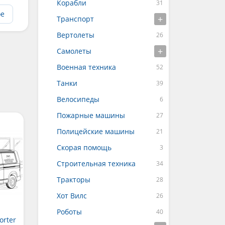
Корабли
ое
Транспорт
Вертолеты
Самолеты
Военная техника
Танки
Велосипеды
Пожарные машины
Полицейские машины
Скорая помощь
Строительная техника
Тракторы
Хот Вилс
Роботы
orter