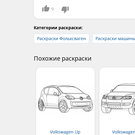
9
Категории раскраски:
Раскраски Фольксваген
Раскраски машин
Похожие раскраски
Volkswagen Up
Volkswage