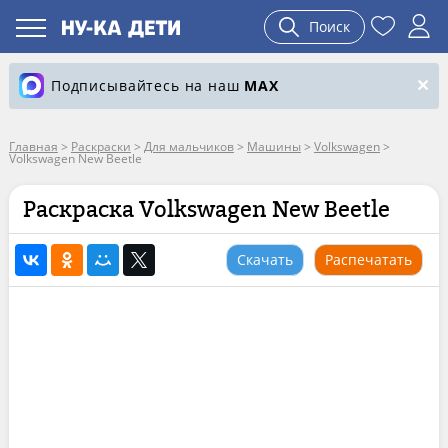
Поиск
Подписывайтесь на наш
MAX
Главная
>
Раскраски
>
Для мальчиков
>
Машины
>
Volkswagen
>
Volkswagen New Beetle
Раскраска Volkswagen New Beetle
Скачать
Распечатать