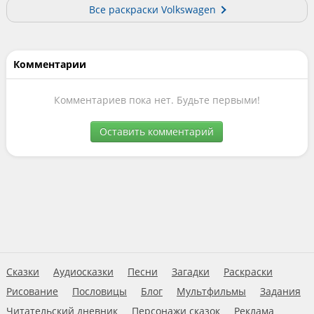
Все раскраски Volkswagen
Комментарии
Комментариев пока нет. Будьте первыми!
Оставить комментарий
Сказки
Аудиосказки
Песни
Загадки
Раскраски
Рисование
Пословицы
Блог
Мультфильмы
Задания
Читательский дневник
Персонажи сказок
Реклама