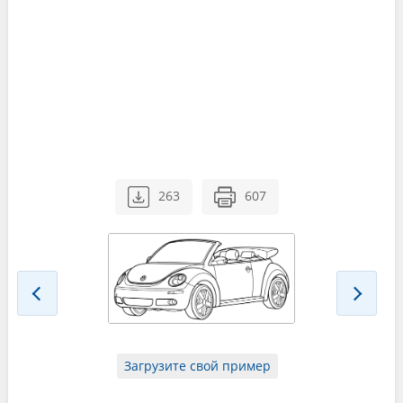
263
607
Загрузите свой пример