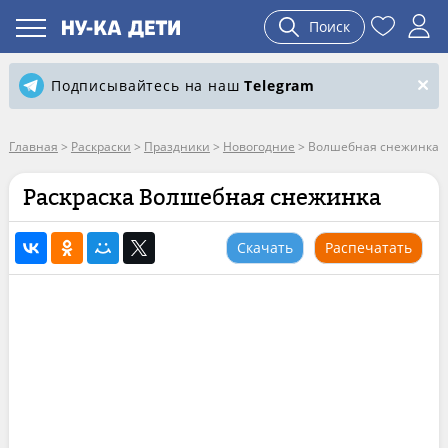
Поиск
Подписывайтесь на наш
Telegram
Главная
>
Раскраски
>
Праздники
>
Новогодние
>
Волшебная снежинка
Раскраска Волшебная снежинка
Скачать
Распечатать