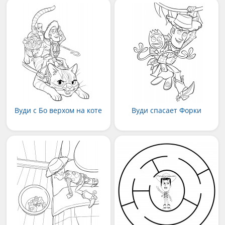
Вуди с Бо верхом на коте
Вуди спасает Форки