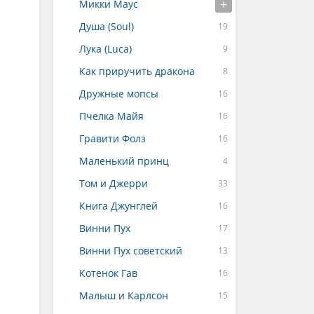
Микки Маус
Душа (Soul)
Лука (Luca)
Как приручить дракона
Дружные мопсы
Пчелка Майя
Гравити Фолз
Маленький принц
Том и Джерри
Книга Джунглей
Винни Пух
Винни Пух советский
Котенок Гав
Малыш и Карлсон