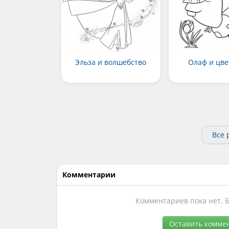
Эльза и волшебство
Олаф и цве
Все 
Комментарии
Комментариев пока нет. 
Оставить комме