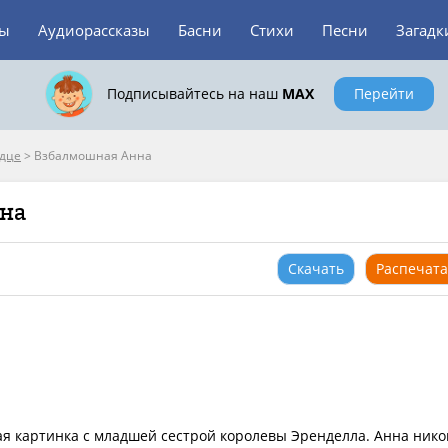
зы
Аудиорассказы
Басни
Стихи
Песни
Загадк
Подписывайтесь на наш
MAX
Перейти
рдце
>
Взбалмошная Анна
нна
Скачать
Распечата
я картинка с младшей сестрой королевы Эренделла. Анна нико