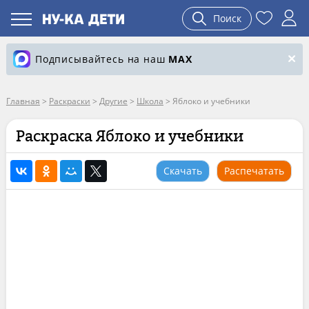
Поиск
Подписывайтесь на наш
MAX
Главная
>
Раскраски
>
Другие
>
Школа
>
Яблоко и учебники
Раскраска Яблоко и учебники
Скачать
Распечатать