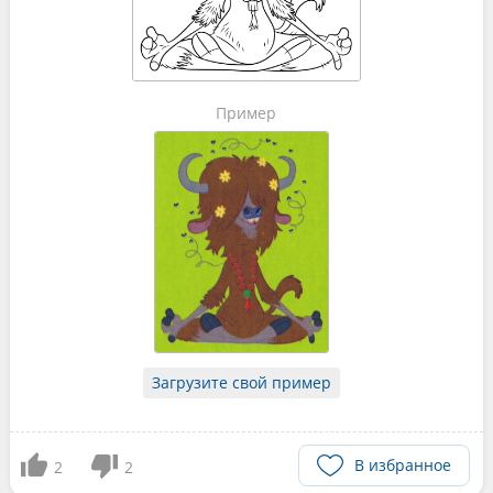
Пример
Загрузите свой пример
В избранное
2
2