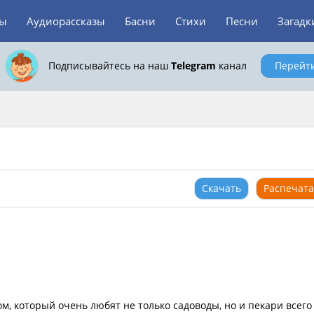
зы
Аудиорассказы
Басни
Стихи
Песни
Загадк
Подписывайтесь на наш
Telegram
канал
Перейт
Скачать
Распечата
м, который очень любят не только садоводы, но и пекари всего