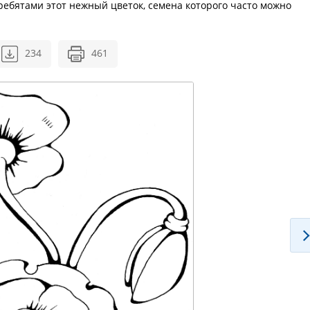
 ребятами этот нежный цветок, семена которого часто можно
234
461