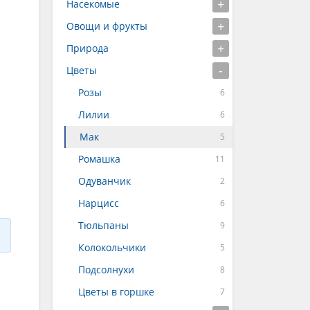
Насекомые
Овощи и фрукты
Природа
Цветы
Розы
Лилии
Мак
Ромашка
Одуванчик
Нарцисс
Тюльпаны
Колокольчики
Подсолнухи
Цветы в горшке