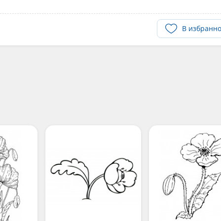
В избранн