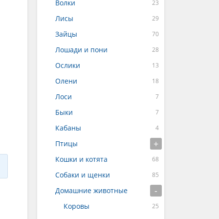
Волки
Лисы
Зайцы
Лошади и пони
Ослики
Олени
Лоси
Быки
Кабаны
Птицы
Кошки и котята
Собаки и щенки
Домашние животные
Коровы