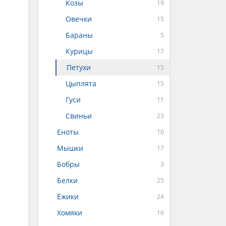
Козы
Овечки
Бараны
Курицы
Петухи
Цыплята
Гуси
Свиньи
Еноты
Мышки
Бобры
Белки
Ёжики
Хомяки