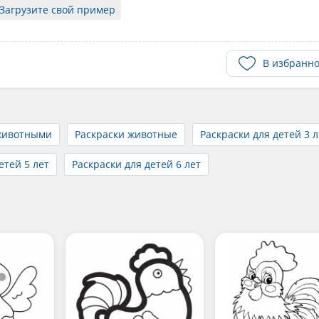
Загрузите свой пример
В избранн
животными
Раскраски животные
Раскраски для детей 3 л
етей 5 лет
Раскраски для детей 6 лет