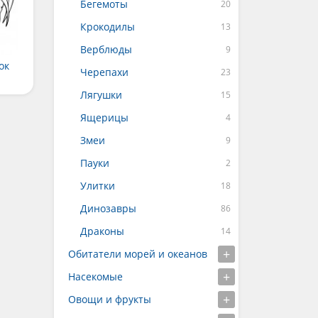
Бегемоты
Крокодилы
Верблюды
ок
Черепахи
Лягушки
Ящерицы
Змеи
Пауки
Улитки
Динозавры
Драконы
Обитатели морей и океанов
Насекомые
Овощи и фрукты