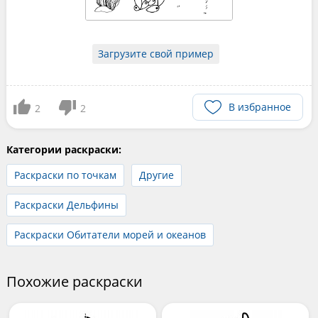
Загрузите свой пример
В избранное
2
2
Категории раскраски:
Раскраски по точкам
Другие
Раскраски Дельфины
Раскраски Обитатели морей и океанов
Похожие раскраски