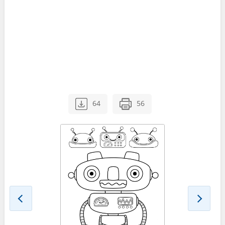
64
56