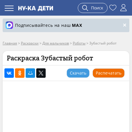
Поиск
Подписывайтесь на наш
MAX
Главная
>
Раскраски
>
Для мальчиков
>
Роботы
>
Зубастый робот
Раскраска Зубастый робот
Скачать
Распечатать