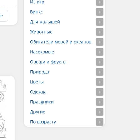
Из игр
Винкс
ое
Для малышей
Животные
Обитатели морей и океанов
Насекомые
Овощи и фрукты
Природа
Цветы
Одежда
Праздники
Другие
По возрасту