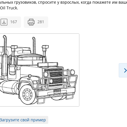
льных грузовиков, спросите у взрослых, когда покажете им ваш
il Truck.
167
281
Загрузите свой пример