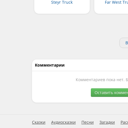
Steyr Truck
Far West Tr
В
Комментарии
Комментариев пока нет. 
Оставить комме
Сказки
Аудиосказки
Песни
Загадки
Рас