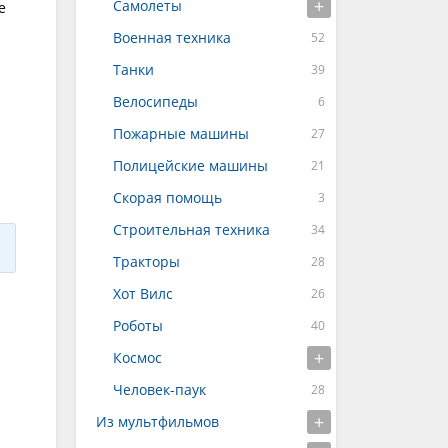
Самолеты
е
Военная техника
Танки
Велосипеды
Пожарные машины
Полицейские машины
Скорая помощь
Строительная техника
Тракторы
Хот Вилс
Роботы
Космос
Человек-паук
Из мультфильмов