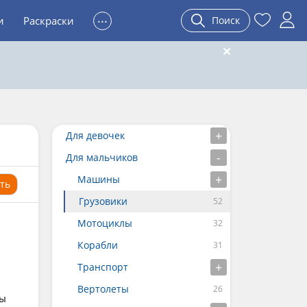
...
и
Раскраски
Поиск
Для девочек
Для мальчиков
Машины
ть
Грузовики
Мотоциклы
Корабли
Транспорт
Вертолеты
сы