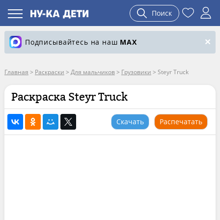
Поиск
Подписывайтесь на наш
MAX
Главная
>
Раскраски
>
Для мальчиков
>
Грузовики
>
Steyr Truck
Раскраска Steyr Truck
Скачать
Распечатать