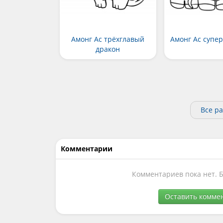
Амонг Ас трёхглавый
Амонг Ас супе
дракон
Все ра
Комментарии
Комментариев пока нет. 
Оставить комме