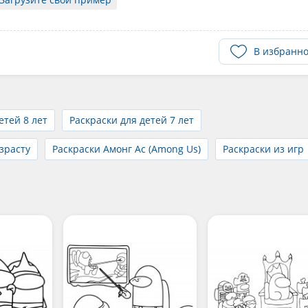
В избранн
етей 8 лет
Раскраски для детей 7 лет
зрасту
Раскраски Амонг Ас (Among Us)
Раскраски из игр