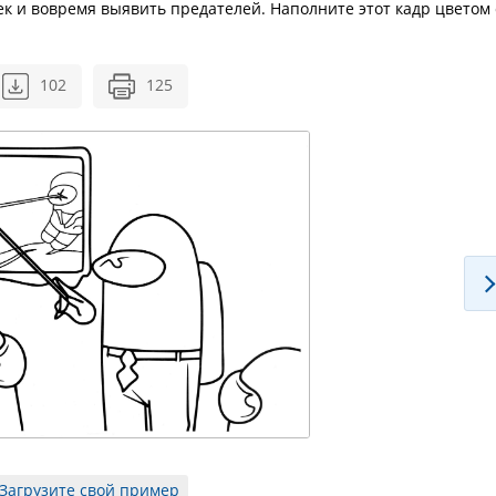
к и вовремя выявить предателей. Наполните этот кадр цветом 
102
125
Загрузите свой пример