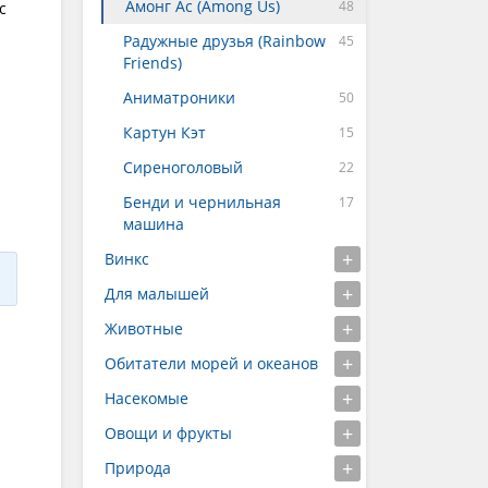
Амонг Ас (Among Us)
с
Радужные друзья (Rainbow
Friends)
Аниматроники
Картун Кэт
Сиреноголовый
Бенди и чернильная
машина
Винкс
Для малышей
Животные
Обитатели морей и океанов
Насекомые
Овощи и фрукты
Природа