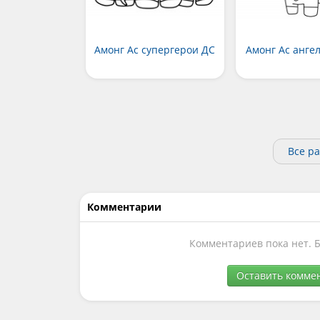
Амонг Ас супергерои ДС
Амонг Ас анге
Все ра
Комментарии
Комментариев пока нет. 
Оставить комме