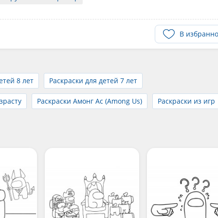
В избранн
етей 8 лет
Раскраски для детей 7 лет
зрасту
Раскраски Амонг Ас (Among Us)
Раскраски из игр