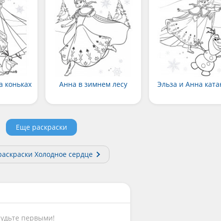
а коньках
Анна в зимнем лесу
Эльза и Анна кат
Еще раскраски
раскраски Холодное сердце
Будьте первыми!