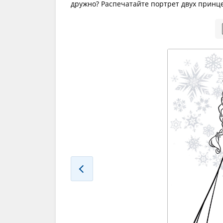
дружно? Распечатайте портрет двух принце