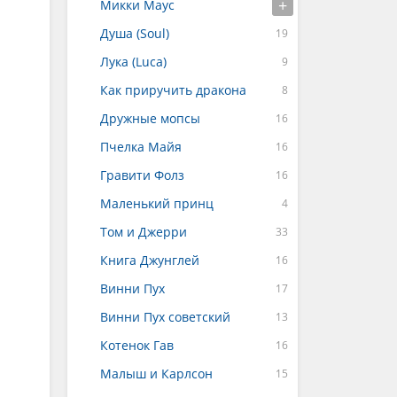
Микки Маус
Душа (Soul)
Лука (Luca)
Как приручить дракона
Дружные мопсы
Пчелка Майя
Гравити Фолз
Маленький принц
Том и Джерри
Книга Джунглей
Винни Пух
Винни Пух советский
Котенок Гав
Малыш и Карлсон