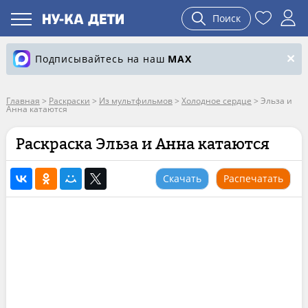
Поиск
Подписывайтесь на наш
MAX
Главная
>
Раскраски
>
Из мультфильмов
>
Холодное сердце
>
Эльза и
Анна катаются
Раскраска Эльза и Анна катаются
Скачать
Распечатать