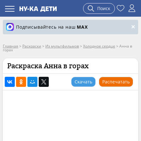
Поиск
Подписывайтесь на наш
MAX
Главная
>
Раскраски
>
Из мультфильмов
>
Холодное сердце
>
Анна в
горах
Раскраска Анна в горах
Скачать
Распечатать