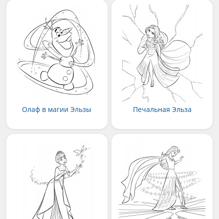
Олаф в магии Эльзы
Печальная Эльза