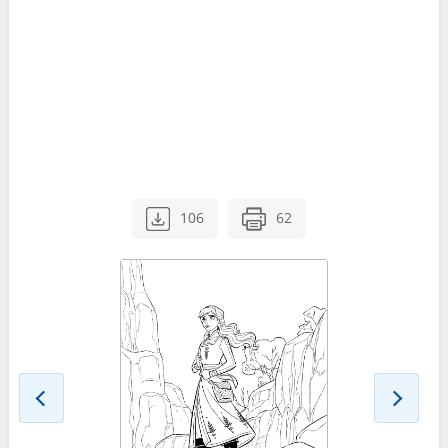
106
62