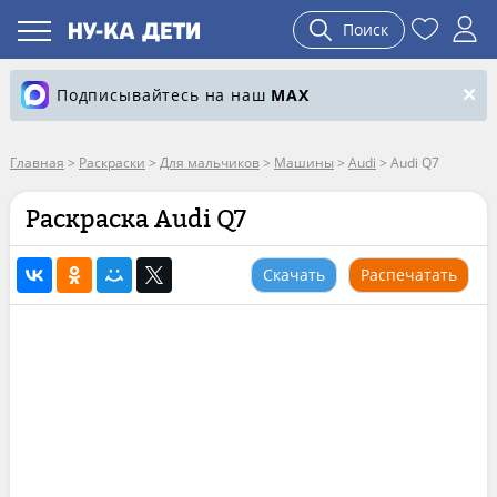
Поиск
Подписывайтесь на наш
MAX
Главная
>
Раскраски
>
Для мальчиков
>
Машины
>
Audi
>
Audi Q7
Раскраска Audi Q7
Скачать
Распечатать