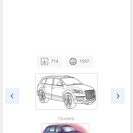
714
1597
Пример