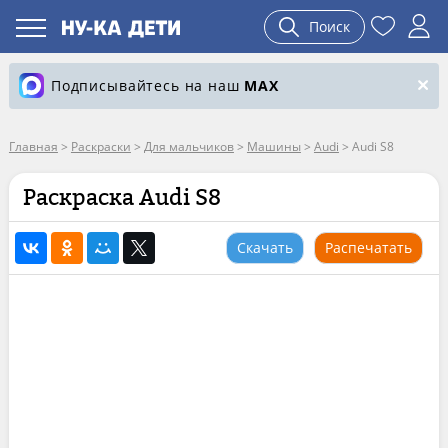
Поиск
Подписывайтесь на наш
MAX
Главная
>
Раскраски
>
Для мальчиков
>
Машины
>
Audi
>
Audi S8
Раскраска Audi S8
Скачать
Распечатать