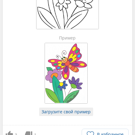
Пример
Загрузите свой пример
В избранное
3
1