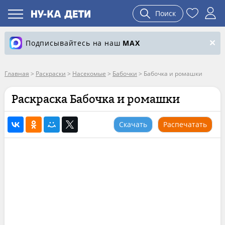
Поиск
Подписывайтесь на наш
MAX
Главная
>
Раскраски
>
Насекомые
>
Бабочки
>
Бабочка и ромашки
Раскраска Бабочка и ромашки
Скачать
Распечатать