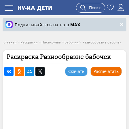
Поиск
Подписывайтесь на наш
MAX
Главная
>
Раскраски
>
Насекомые
>
Бабочки
>
Разнообразие бабочек
Раскраска Разнообразие бабочек
Скачать
Распечатать