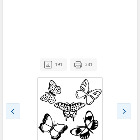
191
381