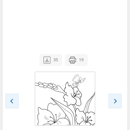
35
19