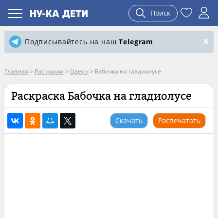
Поиск
Подписывайтесь на наш
Telegram
Главная
>
Раскраски
>
Цветы
>
Бабочка на гладиолусе
Раскраска Бабочка на гладиолусе
Скачать
Распечатать