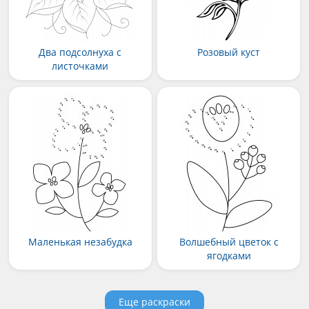
Два подсолнуха с
Розовый куст
листочками
Маленькая незабудка
Волшебный цветок с
ягодками
Еще раскраски