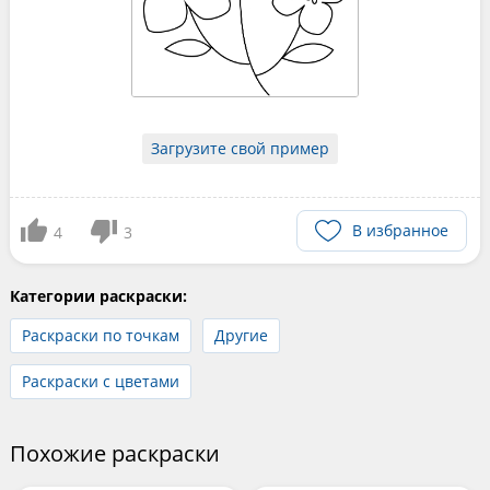
Загрузите свой пример
В избранное
4
3
Категории раскраски:
Раскраски по точкам
Другие
Раскраски с цветами
Похожие раскраски