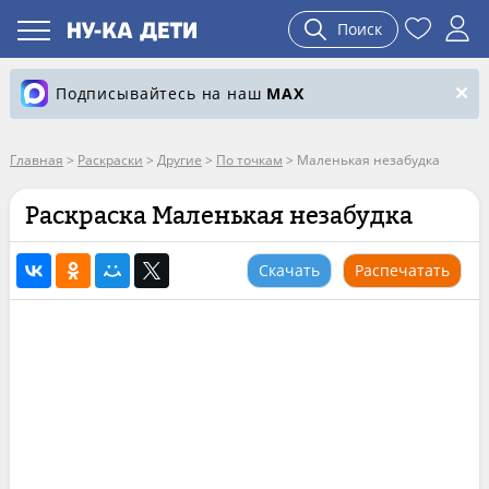
Поиск
Подписывайтесь на наш
MAX
Главная
>
Раскраски
>
Другие
>
По точкам
>
Маленькая незабудка
Раскраска Маленькая незабудка
Скачать
Распечатать