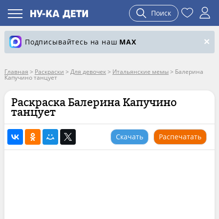
Поиск
Подписывайтесь на наш
MAX
Главная
>
Раскраски
>
Для девочек
>
Итальянские мемы
>
Балерина
Капучино танцует
Раскраска Балерина Капучино
танцует
Скачать
Распечатать