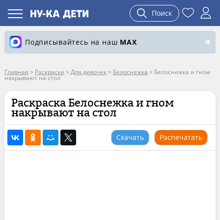
Поиск
Подписывайтесь на наш
MAX
Главная
>
Раскраски
>
Для девочек
>
Белоснежка
>
Белоснежка и гном
накрывают на стол
Раскраска Белоснежка и гном
накрывают на стол
Скачать
Распечатать